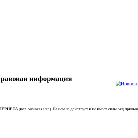
авовая информация
ТЕРНЕТА
(non-business area). На нем не действует и не имеет силы ряд прив