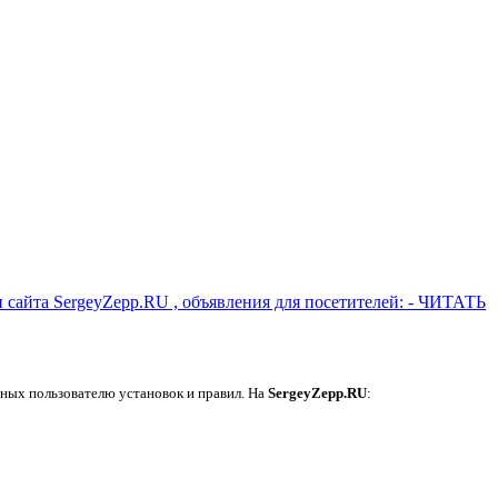
ычных пользователю установок и правил. На
SergeyZepp.RU
: