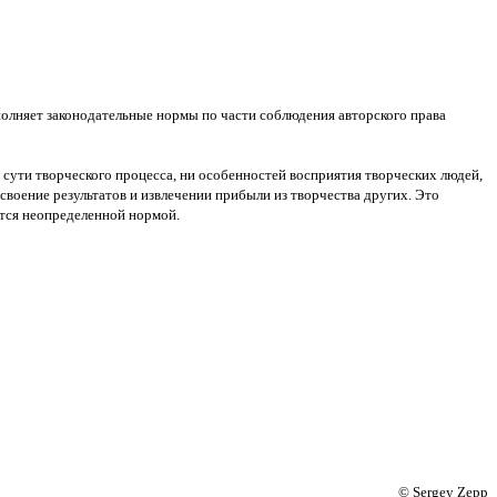
полняет законодательные нормы по части соблюдения авторского права
сути творческого процесса, ни особенностей восприятия творческих людей,
воение результатов и извлечении прибыли из творчества других. Это
яется неопределенной нормой.
© Sergey Zepp