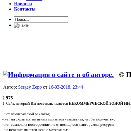
Новости
Контакты
© Пр
Автор:
Sergey Zepp
от
16-03-2018, 23:44
2 975
1. Сайт, который Вы посетили, является
НЕКОММЕРЧЕСКОЙ ЗОНОЙ ИН
- нет коммерческой рекламы;
- нет ни скрытых, ни явных призывов «заплатить, чтобы получить»;
- нет ссылок на посторонние, не относящиеся к авторским, ресурсы;
- не переписываются чужие материалы;