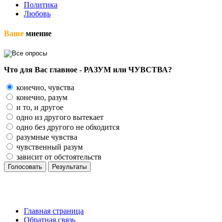
Политика
Любовь
Ваше
мнение
Что для Вас главное - РАЗУМ или ЧУВСТВА?
конечно, чувства
конечно, разум
и то, и другое
одно из другого вытекает
одно без другого не обходится
разумные чувства
чувственный разум
зависит от обстоятельств
Голосовать
Результаты
Главная страница
Обратная связь