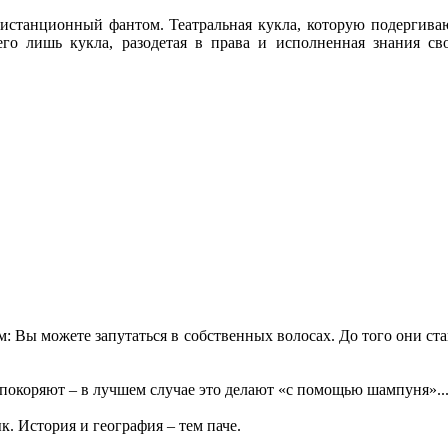
 дистанционный фантом. Театральная кукла, которую подергив
го лишь кукла, разодетая в права и исполненная знания св
: Вы можете запутаться в собственных волосах. До того они с
 покоряют – в лучшем случае это делают «с помощью шампуня»..
ык. История и география – тем паче.