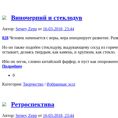
Виночерпий и стеклодув
Автор:
Sergey Zepp
от
16-03-2018, 23:44
828
Человек начинается с веры, вера инициирует развитие. Раз
Но он также подобен стеклодуву, выдувающему сосуд из горяче
остывает, делаясь твердым, как камень, и хрупким, как стекло.
Ибо он легок, словно китайский фарфор, и пуст как опорожне
Подробнее
0
Категория:
Творчество
/
Избранные эссе
Ретроспектива
Автор:
Sergey Zepp
от
16-03-2018, 23:44