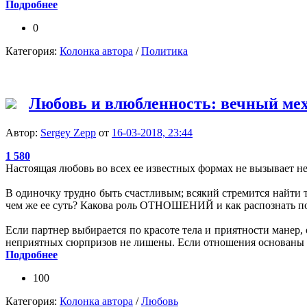
Подробнее
0
Категория:
Колонка автора
/
Политика
Любовь и влюбленность: вечный ме
Автор:
Sergey Zepp
от
16-03-2018, 23:44
1 580
Настоящая любовь во всех ее известных формах не вызывает не
В одиночку трудно быть счастливым; всякий стремится найт
чем же ее суть? Какова роль ОТНОШЕНИЙ и как распознать п
Если партнер выбирается по красоте тела и приятности манер
неприятных сюрпризов не лишены. Если отношения основаны н
Подробнее
100
Категория:
Колонка автора
/
Любовь