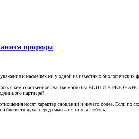
ханизм природы
уважения и насмешек ни у одной из известных биологических фо
и того, с кем собственное счастье могло бы ВОЙТИ В РЕЗОНАНС
одлинного партнера?
, отношения носят характер сношений и ничего более. Если по с
а близости духа, перед нами – истинная любовь.