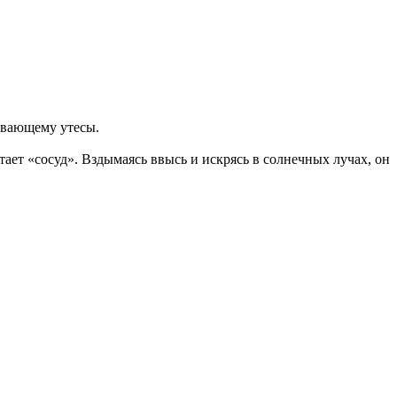
левающему утесы.
ает «сосуд». Вздымаясь ввысь и искрясь в солнечных лучах, он