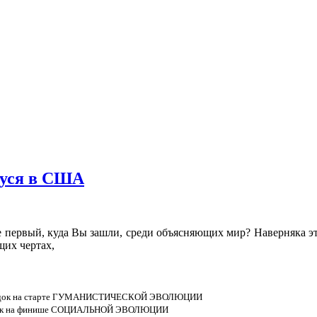
муся в США
е первый, куда Вы зашли, среди объясняющих мир? Наверняка эт
щих чертах,
редок на старте ГУМАНИСТИЧЕСКОЙ ЭВОЛЮЦИИ
томок на финише СОЦИАЛЬНОЙ ЭВОЛЮЦИИ