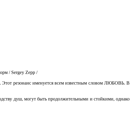
рм / Sergey Zepp /
. Этот резонанс именуется всем известным словом ЛЮБОВЬ. В
ходству душ, могут быть продолжительными и стойкими, однако