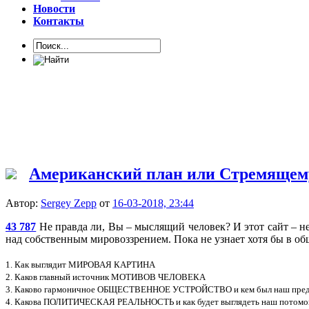
Новости
Контакты
Американский план или Стремяще
Автор:
Sergey Zepp
от
16-03-2018, 23:44
43 787
Не правда ли, Вы – мыслящий человек? И этот сайт – н
над собственным мировоззрением. Пока не узнает хотя бы в об
1. Как выглядит МИРОВАЯ КАРТИНА
2. Каков главный источник МОТИВОВ ЧЕЛОВЕКА
3. Каково гармоничное ОБЩЕСТВЕННОЕ УСТРОЙСТВО и кем был наш п
4. Какова ПОЛИТИЧЕСКАЯ РЕАЛЬНОСТЬ и как будет выглядеть наш по