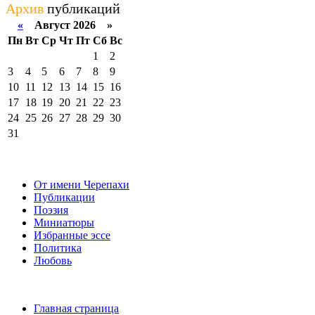
Архив
публикаций
«
Август 2026 »
Пн
Вт
Ср
Чт
Пт
Сб
Вс
1
2
3
4
5
6
7
8
9
10
11
12
13
14
15
16
17
18
19
20
21
22
23
24
25
26
27
28
29
30
31
От имени Черепахи
Публикации
Поэзия
Миниатюры
Избранные эссе
Политика
Любовь
Главная страница