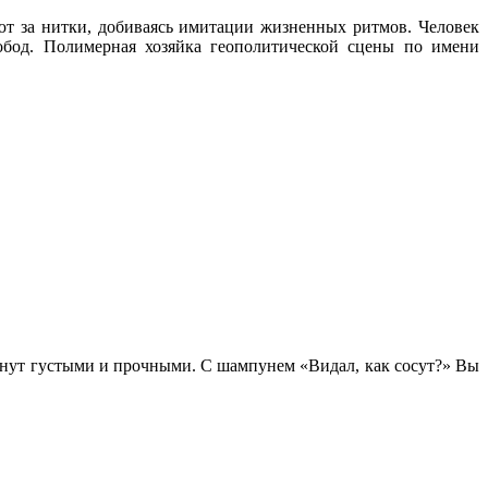
ают за нитки, добиваясь имитации жизненных ритмов. Человек
обод. Полимерная хозяйка геополитической сцены по имени
танут густыми и прочными. С шампунем «Видал, как сосут?» Вы
.