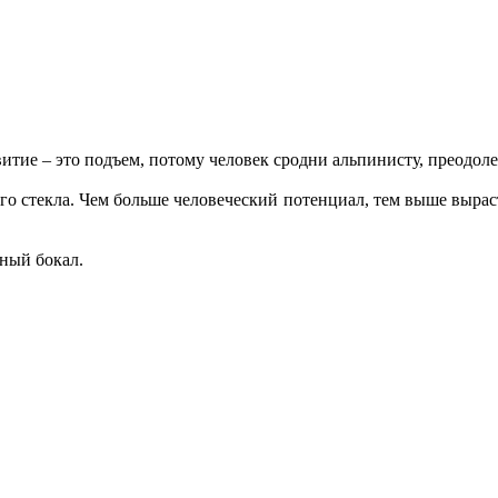
витие – это подъем, потому человек сродни альпинисту, преодо
го стекла. Чем больше человеческий потенциал, тем выше выраст
нный бокал.