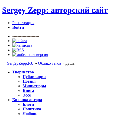
Sergey Zepp: авторский сайт
Регистрация
Войти
---------------------
SergeyZepp.RU
»
Облако тегов
» душа
Творчество
Публикации
Поэзия
Миниатюры
Книга
Эссе
Колонка автора
Блоги
Политика
Любовь