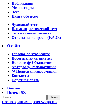
Публикации
Миниатюры
Эссе
Книга обо всем
Духовный тест
Психоэнергетический тест
Тест на совместимость
Ответы на вопросы (F.A.Q.)
О сайте
Главное об этом сайте
Посетителю на заметку
Новости @ Объявления
Авторы @ Разработчики
@ Правовая информация
Контакты
Обратная связь
Важное
Проект SZ
Найти
Полноэкранная версия SZepp.RU