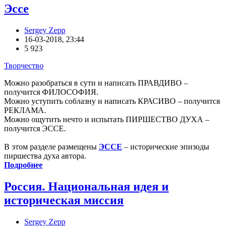
Эссе
Sergey Zepp
16-03-2018, 23:44
5 923
Творчество
Можно разобраться в сути и написать ПРАВДИВО –
получится ФИЛОСОФИЯ.
Можно уступить соблазну и написать КРАСИВО – получится
РЕКЛАМА.
Можно ощутить нечто и испытать ПИРШЕСТВО ДУХА –
получится ЭССЕ.
В этом разделе размещены
ЭССЕ
– исторические эпизоды
пиршества духа автора.
Подробнее
Россия. Национальная идея и
историческая миссия
Sergey Zepp