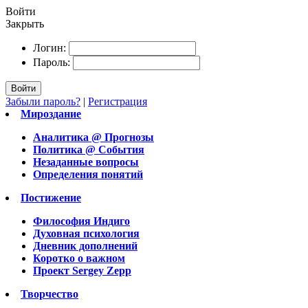
Войти
Закрыть
Логин:
Пароль:
Войти
Забыли пароль?
|
Регистрация
Мироздание
Аналитика @ Прогнозы
Политика @ События
Незаданные вопросы
Определения понятий
Постижение
Философия Индиго
Духовная психология
Дневник дополнений
Коротко о важном
Проект Sergey Zepp
Творчество