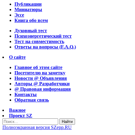
Публикации
Миниатюры
Эссе
Книга обо всем
Духовный тест
Психоэнергетический тест
Тест на совместимость
Ответы на вопросы (F.A.Q.)
О сайте
Главное об этом сайте
Посетителю на заметку
Новости @ Объявления
Авторы @ Разработчики
@ Правовая информация
Контакты
Обратная связь
Важное
Проект SZ
Найти
Полноэкранная версия SZepp.RU