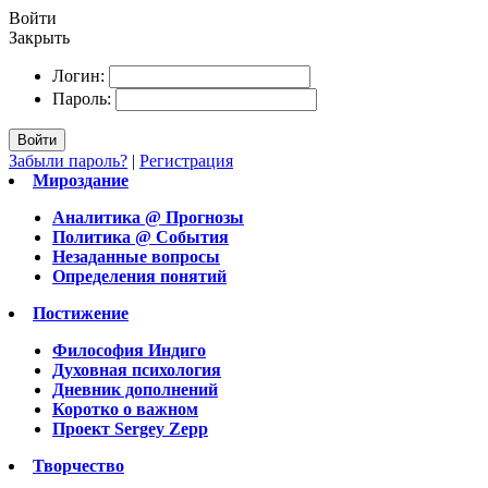
Войти
Закрыть
Логин:
Пароль:
Войти
Забыли пароль?
|
Регистрация
Мироздание
Аналитика @ Прогнозы
Политика @ События
Незаданные вопросы
Определения понятий
Постижение
Философия Индиго
Духовная психология
Дневник дополнений
Коротко о важном
Проект Sergey Zepp
Творчество